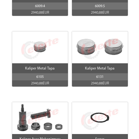
6009.4
6009.5
2940,88EUR
2940,88EUR
Kaliper Metal Tapa
Kaliper Metal Tapa
6105
6131
2940,88EUR
2940,88EUR