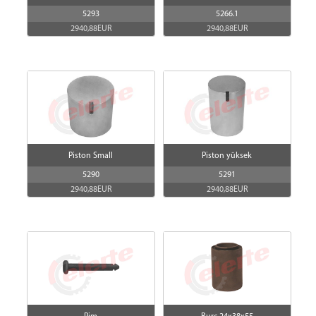
5293
5266.1
2940,88EUR
2940,88EUR
Piston Small
Piston yüksek
5290
5291
2940,88EUR
2940,88EUR