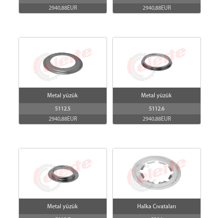
2940,88EUR
2940,88EUR
Metal yüzük
Metal yüzük
5112.5
5112.6
2940,88EUR
2940,88EUR
Metal yüzük
Halka Cıvataları